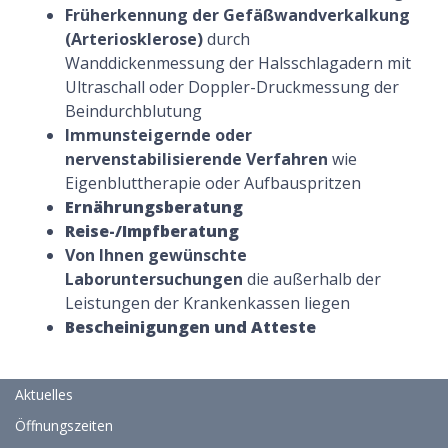
Früherkennung der Gefäßwandverkalkung
(Arteriosklerose)
durch
Wanddickenmessung der Halsschlagadern mit
Ultraschall oder Doppler-Druckmessung der
Beindurchblutung
Immunsteigernde oder
nervenstabilisierende Verfahren
wie
Eigenbluttherapie oder Aufbauspritzen
Ernährungsberatung
Reise-/Impfberatung
Von Ihnen gewünschte
Laboruntersuchungen
die außerhalb der
Leistungen der Krankenkassen liegen
Bescheinigungen und Atteste
Aktuelles
Öffnungszeiten